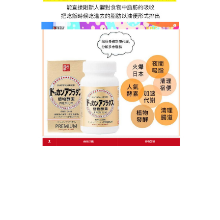
腫，重拾苗條自信！
作
發
分
admin
2025 年 11 月 13 日
瘦小腹藥
者
佈
類
日
期:
文
上一篇文章
章
減肥藥久坐族必備，天然成分告別辦
上
一
公室贅肉
導
篇
覽
文
章:
下一篇文章
瘦小腹藥從內調理體質，養成易瘦體
下
一
質
篇
文