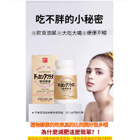
日本DOKKAN酵素膳食纖維美體錠
商店
瘦小腹藥是懶人減肥神器，天
然精華讓體重直線下降
沒時間運動？管不住嘴？
瘦小腹藥
拯救懶人！嚴選天
然苦瓜苷與螺旋藻，苦瓜苷抑制糖分吸收，螺旋藻補
充營養不挨餓，每天2粒，隨餐服用，無需改變生活習
慣，服用3天即感排便順暢，一週體重減少2公斤，一
個月腰圍減5cm！瘦小腹藥天然成分通過SGS檢測，
安全無副作用，讓你躺著瘦、吃著瘦，輕鬆告別臃